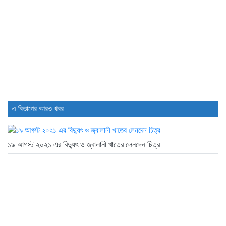
এ বিভাগের আরও খবর
১৯ আগস্ট ২০২১ এর বিদ্যুৎ ও জ্বালানী খাতের লেনদেন চিত্র