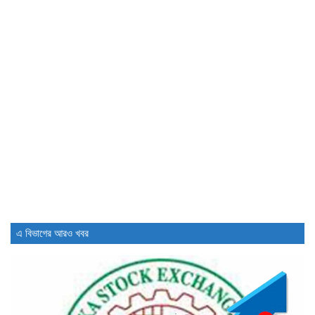
এ বিভাগের আরও খবর