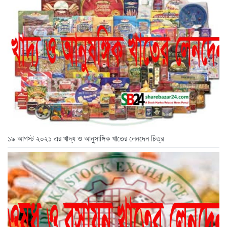
১৯ আগস্ট ২০২১ এর খাদ্য ও আনুসাঙ্গিক খাতের লেনদেন চিত্র