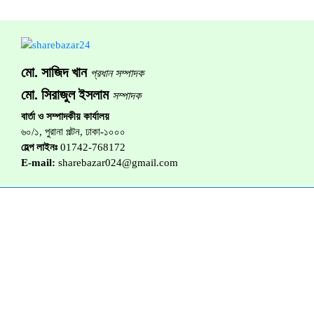
মো. সাজিদ খান
প্রধান সম্পাদক
মো. সিরাজুল ইসলাম
সম্পাদক
বার্তা ও সম্পাদকীয় কার্যালয়
৬০/১, পুরানা পল্টন, ঢাকা-১০০০
হেল্প লাইনঃ
01742-768172
E-mail:
sharebazar024@gmail.com