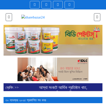
আস্থা সংকটে আর্থিক প্রতিষ্ঠান খাত,
ব্রেকিং >>
বন্ধের পথে পাঁচ কোম্পানি
ব্লক মার্কেটে ৪০ কোম্পানির শেয়ার
৩০ নভেম্বর ২০২৫ প্রকাশিত সব খবর
লেনদেন