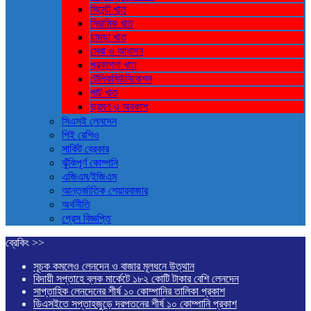
সিমেন্ট খাত
সিরামিক খাত
চামড়া খাত
সেবা ও আবাসন
প্রকাশনা খাত
টেলিকমিউনিকেশন
পাট খাত
ভ্রমণ ও ‍অবকাশ
সিএসই লেনদেন
পিই রেশিও
সার্কিট ব্রেকার
ঝুঁকিপূর্ণ কোম্পনি
এজিএম/ইজিএম
আন্তর্জাতিক শেয়ারবাজার
অর্থনীতি
প্রেস বিজ্ঞপ্তি
ব্রেকিং >>
সূচক কমলেও লেনদেন ও বাজার মূলধনে উত্থান
বিদায়ী সপ্তাহে ব্লক মার্কেটে ১৮২ কোটি টাকার বেশি লেনদেন
সাপ্তাহিক লেনদেনের শীর্ষ ১০ কোম্পানির তালিকা প্রকাশ
ডিএসইতে সপ্তাহজুড়ে দরপতনের শীর্ষ ১০ কোম্পানি প্রকাশ