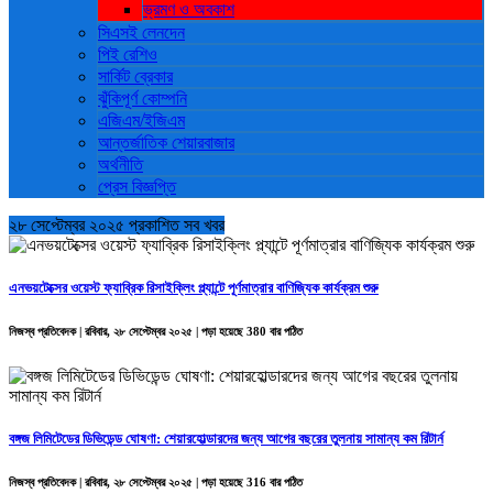
ভ্রমণ ও ‍অবকাশ
সিএসই লেনদেন
পিই রেশিও
সার্কিট ব্রেকার
ঝুঁকিপূর্ণ কোম্পনি
এজিএম/ইজিএম
আন্তর্জাতিক শেয়ারবাজার
অর্থনীতি
প্রেস বিজ্ঞপ্তি
২৮ সেপ্টেম্বর ২০২৫ প্রকাশিত সব খবর
এনভয়টেক্সের ওয়েস্ট ফ্যাব্রিক রিসাইক্লিং প্ল্যান্টে পূর্ণমাত্রার বাণিজ্যিক কার্যক্রম শুরু
নিজস্ব প্রতিবেদক | রবিবার, ২৮ সেপ্টেম্বর ২০২৫ | পড়া হয়েছে 380 বার পঠিত
বঙ্গজ লিমিটেডের ডিভিডেন্ড ঘোষণা: শেয়ারহোল্ডারদের জন্য আগের বছরের তুলনায় সামান্য কম রিটার্ন
নিজস্ব প্রতিবেদক | রবিবার, ২৮ সেপ্টেম্বর ২০২৫ | পড়া হয়েছে 316 বার পঠিত