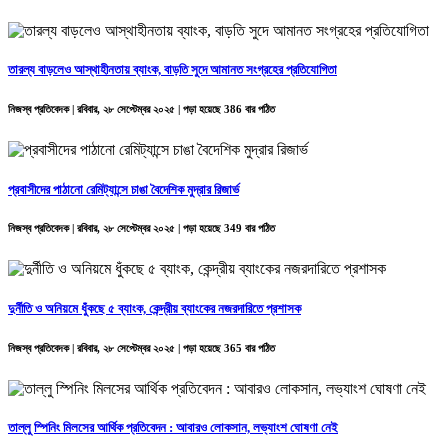
তারল্য বাড়লেও আস্থাহীনতায় ব্যাংক, বাড়তি সুদে আমানত সংগ্রহের প্রতিযোগিতা
নিজস্ব প্রতিবেদক | রবিবার, ২৮ সেপ্টেম্বর ২০২৫ | পড়া হয়েছে 386 বার পঠিত
প্রবাসীদের পাঠানো রেমিট্যান্সে চাঙা বৈদেশিক মুদ্রার রিজার্ভ
নিজস্ব প্রতিবেদক | রবিবার, ২৮ সেপ্টেম্বর ২০২৫ | পড়া হয়েছে 349 বার পঠিত
দুর্নীতি ও অনিয়মে ধুঁকছে ৫ ব্যাংক, কেন্দ্রীয় ব্যাংকের নজরদারিতে প্রশাসক
নিজস্ব প্রতিবেদক | রবিবার, ২৮ সেপ্টেম্বর ২০২৫ | পড়া হয়েছে 365 বার পঠিত
তাল্লু স্পিনিং মিলসের আর্থিক প্রতিবেদন : আবারও লোকসান, লভ্যাংশ ঘোষণা নেই