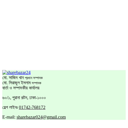
মো. সাজিদ খান
প্রধান সম্পাদক
মো. সিরাজুল ইসলাম
সম্পাদক
বার্তা ও সম্পাদকীয় কার্যালয়
৬০/১, পুরানা পল্টন, ঢাকা-১০০০
হেল্প লাইনঃ
01742-768172
E-mail:
sharebazar024@gmail.com