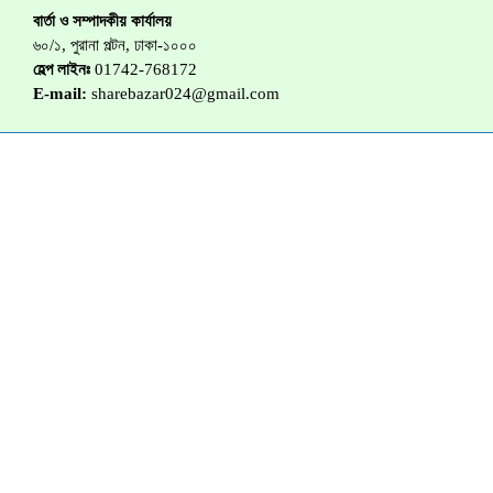
বার্তা ও সম্পাদকীয় কার্যালয়
৬০/১, পুরানা পল্টন, ঢাকা-১০০০
হেল্প লাইনঃ
01742-768172
E-mail:
sharebazar024@gmail.com