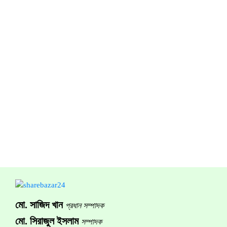
মো. সাজিদ খান
প্রধান সম্পাদক
মো. সিরাজুল ইসলাম
সম্পাদক