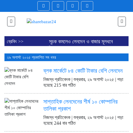
সূচক কমলেও লেনদেন ও বাজার মূলধনে
ব্রেকিং >>
উত্থান
বিদায়ী সপ্তাহে ব্লক মার্কেটে ১৮২
২৯ অগাস্ট ২০২৫ প্রকাশিত সব খবর
কোটি টাকার বেশি লেনদেন
সাপ্তাহিক লেনদেনের শীর্ষ ১০
ব্লক মার্কেটে ৮৪ কোটি টাকার বেশি লেনদেন
কোম্পানির তালিকা প্রকাশ
ডিএসইতে সপ্তাহজুড়ে দরপতনের শীর্ষ
নিজস্ব প্রতিবেদক | শুক্রবার, ২৯ অগাস্ট ২০২৫ | পড়া
১০ কোম্পানি প্রকাশ
হয়েছে 215 বার পঠিত
সাপ্তাহিক দর বৃদ্ধির শীর্ষ ১০
কোম্পানির তালিকা প্রকাশ
সাপ্তাহিক লেনদেনের শীর্ষ ১০ কোম্পানির
আস্থা সংকটে আর্থিক প্রতিষ্ঠান খাত,
তালিকা প্রকাশ
বন্ধের পথে পাঁচ কোম্পানি
ব্লক মার্কেটে ৪০ কোম্পানির শেয়ার
নিজস্ব প্রতিবেদক | শুক্রবার, ২৯ অগাস্ট ২০২৫ | পড়া
লেনদেন
হয়েছে 244 বার পঠিত
ডিএসইতে লেনদেনের শীর্ষ ১০