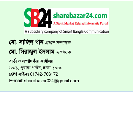
মো. সাজিদ খান
প্রধান সম্পাদক
মো. সিরাজুল ইসলাম
সম্পাদক
বার্তা ও সম্পাদকীয় কার্যালয়
৬০/১, পুরানা পল্টন, ঢাকা-১০০০
হেল্প লাইনঃ
01742-768172
E-mail:
sharebazar024@gmail.com