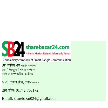
মো. সাজিদ খান
প্রধান সম্পাদক
মো. সিরাজুল ইসলাম
সম্পাদক
বার্তা ও সম্পাদকীয় কার্যালয়
৬০/১, পুরানা পল্টন, ঢাকা-১০০০
হেল্প লাইনঃ
01742-768172
E-mail:
sharebazar024@gmail.com