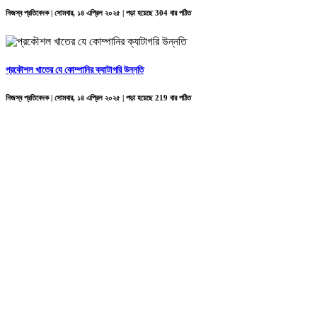
নিজস্ব প্রতিবেদক | সোমবার, ১৪ এপ্রিল ২০২৫ | পড়া হয়েছে 304 বার পঠিত
প্রকৌশল খাতের যে কোম্পানির ক্যাটাগরি উন্নতি
নিজস্ব প্রতিবেদক | সোমবার, ১৪ এপ্রিল ২০২৫ | পড়া হয়েছে 219 বার পঠিত