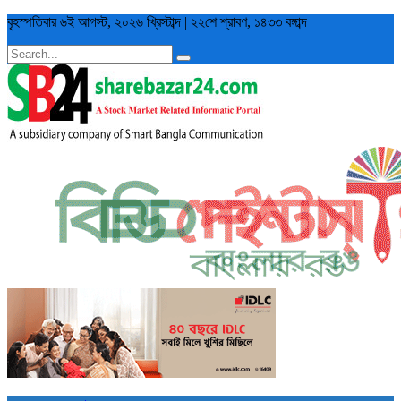
বৃহস্পতিবার
৬ই আগস্ট, ২০২৬ খ্রিস্টাব্দ
|
২২শে শ্রাবণ, ১৪৩৩ বঙ্গাব্দ