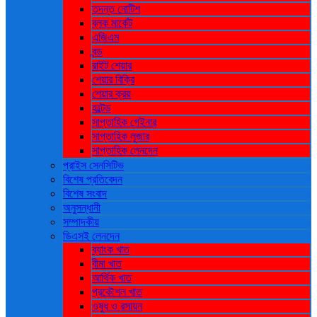
তদন্ত নোটিশ
ব্লক মার্কেট
এজিএম
বন্ড
রাইট শেয়ার
শেয়ার বিক্রি
শেয়ার ক্রয়
হল্টেড
সাপ্তাহিক গেইনার
সাপ্তাহিক লুজার
সাপ্তাহিক লেনদেন
প্রাইস সেনসিটিভ
বিশেষ প্রতিবেদন
বিশেষ সংবাদ
অনুসন্ধানী
সম্পাদকীয়
ডিএসই লেনদেন
ব্যাংক খাত
বীমা খাত
আর্থিক খাত
প্রকৌশল খাত
ওষুধ ও রসায়ন