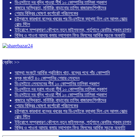
ডিএসইতে দর বৃদ্ধি পাওয়া শীর্ষ ১০ কোম্পানির তালিকা প্রকাশ
বাজারে অস্থিরতা, মনিটরিং বাড়ানোর তাগিদ বাজারসংশ্লিষ্টদের
শেয়ার বিক্রির ঘোষণা কর্পোরেট পরিচালকের
চট্টগ্রামে কারখানা বন্ধের খবরের পর ডিএসইকে ব্যাখ্যা দিল এস আলম কোল্ড
রোল্ড স্টিল
ইউরোপে সম্প্রসারণ কৌশলে নতুন মাইলফলক, পর্তুগালে রেনাটার প্রথম চালান
বিক্রি ও পাওনা আদায় কমায় ন্যাশনাল ফিড মিলসের আর্থিক সূচকে অবনতি
ব্রেকিং >>
আস্থা সংকটে আর্থিক প্রতিষ্ঠান খাত, বন্ধের পথে পাঁচ কোম্পানি
ব্লক মার্কেটে ৪০ কোম্পানির শেয়ার লেনদেন
ডিএসইতে লেনদেনের শীর্ষ ১০ কোম্পানির তালিকা প্রকাশ
ডিএসইতে দর হ্রাস পাওয়া শীর্ষ ১০ কোম্পানির তালিকা প্রকাশ
ডিএসইতে দর বৃদ্ধি পাওয়া শীর্ষ ১০ কোম্পানির তালিকা প্রকাশ
বাজারে অস্থিরতা, মনিটরিং বাড়ানোর তাগিদ বাজারসংশ্লিষ্টদের
শেয়ার বিক্রির ঘোষণা কর্পোরেট পরিচালকের
চট্টগ্রামে কারখানা বন্ধের খবরের পর ডিএসইকে ব্যাখ্যা দিল এস আলম কোল্ড
রোল্ড স্টিল
ইউরোপে সম্প্রসারণ কৌশলে নতুন মাইলফলক, পর্তুগালে রেনাটার প্রথম চালান
বিক্রি ও পাওনা আদায় কমায় ন্যাশনাল ফিড মিলসের আর্থিক সূচকে অবনতি