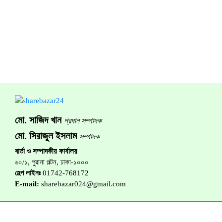
মো. সাজিদ খান
প্রধান সম্পাদক
মো. সিরাজুল ইসলাম
সম্পাদক
বার্তা ও সম্পাদকীয় কার্যালয়
৬০/১, পুরানা পল্টন, ঢাকা-১০০০
হেল্প লাইনঃ
01742-768172
E-mail:
sharebazar024@gmail.com