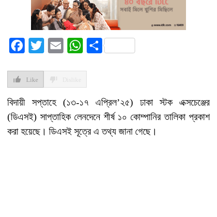
Facebook
Twitter
Email
WhatsApp
Share
Like
Dislike
বিদায়ী সপ্তাহে (১৩-১৭ এপ্রিল’২৫) ঢাকা স্টক এক্সচেঞ্জের
(ডিএসই) সাপ্তাহিক লেনদেনে শীর্ষ ১০ কোম্পানির তালিকা প্রকাশ
করা হয়েছে। ডিএসই সূত্রে এ তথ্য জানা গেছে।