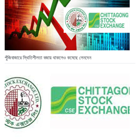
পুঁজিবাজারে স্থিতিশীলতা বজায় থাকলেও কমেছে লেনদেন