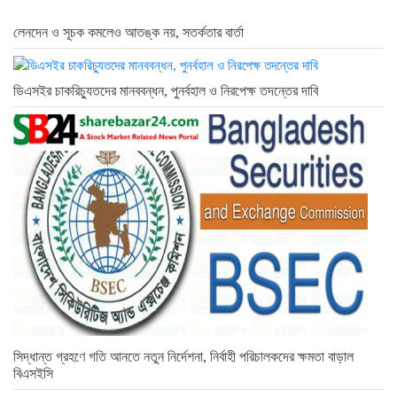
লেনদেন ও সূচক কমলেও আতঙ্ক নয়, সতর্কতার বার্তা
ডিএসইর চাকরিচ্যুতদের মানববন্ধন, পুনর্বহাল ও নিরপেক্ষ তদন্তের দাবি
সিদ্ধান্ত গ্রহণে গতি আনতে নতুন নির্দেশনা, নির্বাহী পরিচালকদের ক্ষমতা বাড়াল
বিএসইসি