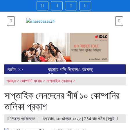
বাজারে গতি ফিরলেও কমেছে
ব্রেকিং >>
বিনিয়োগকারীর সংখ্যা
প্রচ্ছদ
>
কোম্পানি সংবাদ
>
সাপ্তাহিক লেনদেন
>
ব্লক মার্কেটে ৪৪ কোম্পানির শেয়ার
লেনদেন
সাপ্তাহিক লেনদেনের শীর্ষ ১০ কোম্পানির
ডিএসইতে লেনদেনের শীর্ষ ১০
কোম্পানির তালিকা প্রকাশ
তালিকা প্রকাশ
ডিএসইতে দর হ্রাস পাওয়া শীর্ষ ১০
কোম্পানির তালিকা প্রকাশ
ডিএসইতে দর বৃদ্ধি পাওয়া শীর্ষ ১০
নিজস্ব প্রতিবেদক | শুক্রবার, ১৮ এপ্রিল ২০২৫ | 254 বার পঠিত |
প্রিন্ট
কোম্পানির তালিকা প্রকাশ