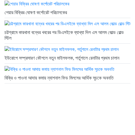
শেয়ার বিক্রির ঘোষণা কর্পোরেট পরিচালকের
চট্টগ্রামে কারখানা বন্ধের খবরের পর ডিএসইকে ব্যাখ্যা দিল এস আলম কোল্ড রোল্ড
স্টিল
ইউরোপে সম্প্রসারণ কৌশলে নতুন মাইলফলক, পর্তুগালে রেনাটার প্রথম চালান
বিক্রি ও পাওনা আদায় কমায় ন্যাশনাল ফিড মিলসের আর্থিক সূচকে অবনতি