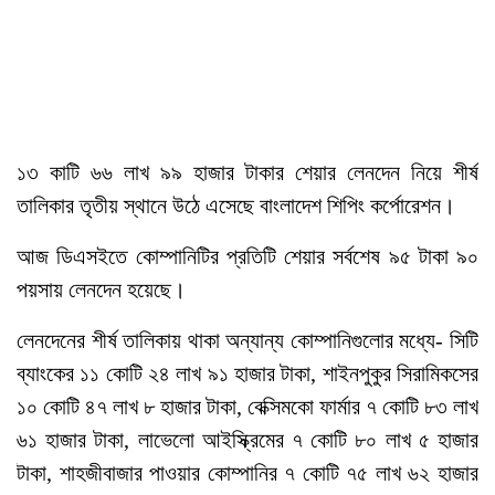
১৩ কাটি ৬৬ লাখ ৯৯ হাজার টাকার শেয়ার লেনদেন নিয়ে শীর্ষ
তালিকার তৃতীয় স্থানে উঠে এসেছে বাংলাদেশ শিপিং কর্পোরেশন।
আজ ডিএসইতে কোম্পানিটির প্রতিটি শেয়ার সর্বশেষ ৯৫ টাকা ৯০
পয়সায় লেনদেন হয়েছে।
লেনদেনের শীর্ষ তালিকায় থাকা অন্যান্য কোম্পানিগুলোর মধ্যে- সিটি
ব্যাংকের ১১ কোটি ২৪ লাখ ৯১ হাজার টাকা, শাইনপুকুর সিরামিকসের
১০ কোটি ৪৭ লাখ ৮ হাজার টাকা, বেক্সিমকো ফার্মার ৭ কোটি ৮৩ লাখ
৬১ হাজার টাকা, লাভেলো আইস্ক্রিমের ৭ কোটি ৮০ লাখ ৫ হাজার
টাকা, শাহজীবাজার পাওয়ার কোম্পানির ৭ কোটি ৭৫ লাখ ৬২ হাজার