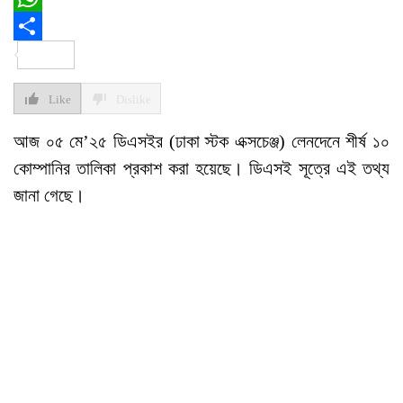
WhatsApp
Share
Like
Dislike
আজ ০৫ মে’২৫ ডিএসইর (ঢাকা স্টক এক্সচেঞ্জ) লেনদেনে শীর্ষ ১০
কোম্পানির তালিকা প্রকাশ করা হয়েছে। ডিএসই সূত্রে এই তথ্য
জানা গেছে।