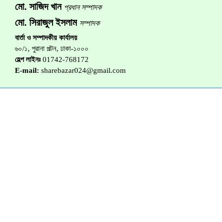
মো. সাজিদ খান
প্রধান সম্পাদক
মো. সিরাজুল ইসলাম
সম্পাদক
বার্তা ও সম্পাদকীয় কার্যালয়
৬০/১, পুরানা পল্টন, ঢাকা-১০০০
হেল্প লাইনঃ
01742-768172
E-mail:
sharebazar024@gmail.com